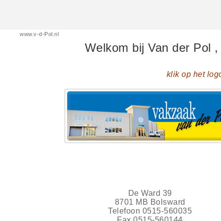
www.v-d-Pol.nl
Welkom bij Van der Pol , 
klik op het lo
De Ward 39
8701 MB Bolsward
Telefoon 0515-560035
Fax 0515-560144